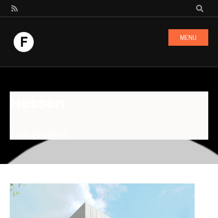
MENU
Hessen
Tag Archive